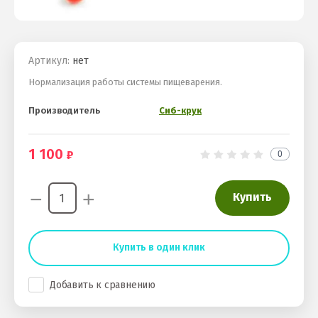
Артикул:
нет
Нормализация работы системы пищеварения.
Производитель
Сиб-крук
1 100
0
−
+
Купить
Купить в один клик
Добавить к сравнению