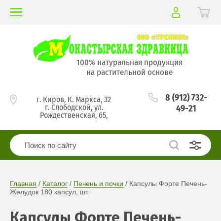
100% натуральная продукция
на растительной основе
8 (912) 732-
г. Киров, К. Маркса, 32
г. Слободской, ул.
49-21
Рождественская, 65,
Главная
 / 
Каталог
 / 
Печень и почки
 / Капсулы Форте Печень-
Желудок 180 капсул, шт
Капсулы Форте Печень-